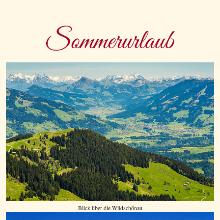
Sommerurlaub
Blick über die Wildschönau