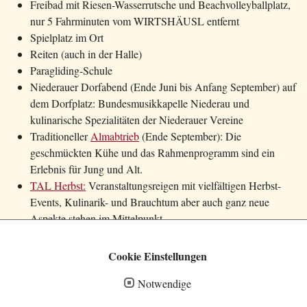
Freibad mit Riesen-Wasserrutsche und Beachvolleyballplatz,
nur 5 Fahrminuten vom WIRTSHÄUSL entfernt
Spielplatz im Ort
Reiten (auch in der Halle)
Paragliding-Schule
Niederauer Dorfabend (Ende Juni bis Anfang September) auf
dem Dorfplatz: Bundesmusikkapelle Niederau und
kulinarische Spezialitäten der Niederauer Vereine
Traditioneller
Almabtrieb
(Ende September): Die
geschmückten Kühe und das Rahmenprogramm sind ein
Erlebnis für Jung und Alt.
TAL Herbst:
Veranstaltungsreigen mit vielfältigen Herbst-
Events, Kulinarik- und Brauchtum aber auch ganz neue
Aspekte stehen im Mittelpunkt.
Wildschönau Premium Card
mit vielen Leistungen, Fahrten
mit den Sommerbergbahnen inklusive
Cookie Einstellungen
Ausflugsziele und Sehenswürdigkeiten in der Umgebung
Notwendige